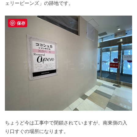
ェリービーンズ」の跡地です。
保存
ちょうど今は工事中で閉鎖されていますが、南東側の入
り口すぐの場所になります。