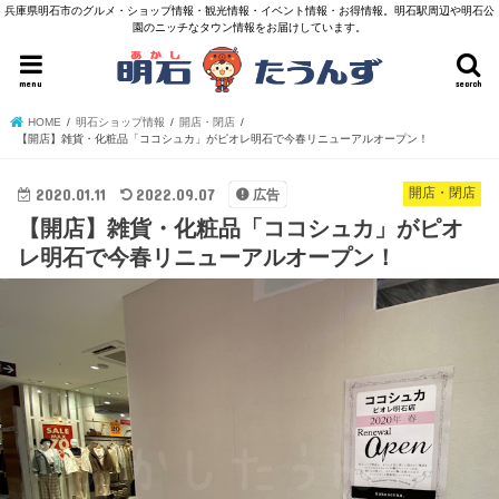
兵庫県明石市のグルメ・ショップ情報・観光情報・イベント情報・お得情報。明石駅周辺や明石公
園のニッチなタウン情報をお届けしています。
menu
search
HOME
明石ショップ情報
開店・閉店
【開店】雑貨・化粧品「ココシュカ」がピオレ明石で今春リニューアルオープン！
2020.01.11
2022.09.07
開店・閉店
広告
【開店】雑貨・化粧品「ココシュカ」がピオ
レ明石で今春リニューアルオープン！