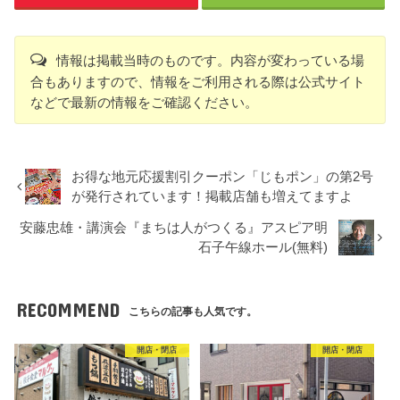
情報は掲載当時のものです。内容が変わっている場
合もありますので、情報をご利用される際は公式サイト
などで最新の情報をご確認ください。
お得な地元応援割引クーポン「じもポン」の第2号
が発行されています！掲載店舗も増えてますよ
安藤忠雄・講演会『まちは人がつくる』アスピア明
石子午線ホール(無料)
RECOMMEND
こちらの記事も人気です。
開店・閉店
開店・閉店