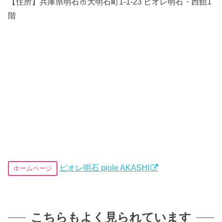
【住所】兵庫県明石市大明石町1-1-23 ピオレ明石・西館1
階
ピオレ明石 piole AKASHI
ホームページ
こちらもよく見られています