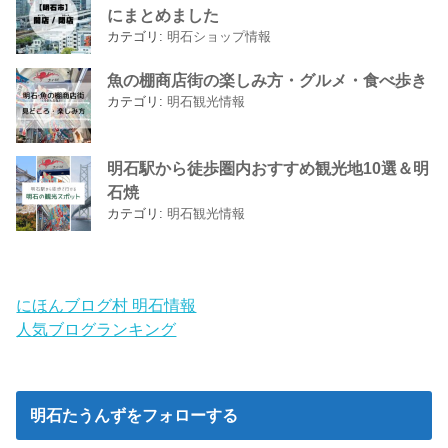
にまとめました
カテゴリ:
明石ショップ情報
魚の棚商店街の楽しみ方・グルメ・食べ歩き
カテゴリ:
明石観光情報
明石駅から徒歩圏内おすすめ観光地10選＆明
石焼
カテゴリ:
明石観光情報
にほんブログ村 明石情報
人気ブログランキング
明石たうんずをフォローする