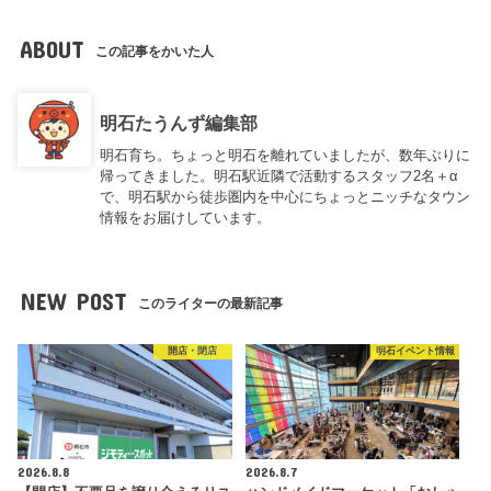
ABOUT
この記事をかいた人
明石たうんず編集部
明石育ち。ちょっと明石を離れていましたが、数年ぶりに
帰ってきました。明石駅近隣で活動するスタッフ2名＋α
で、明石駅から徒歩圏内を中心にちょっとニッチなタウン
情報をお届けしています。
NEW POST
このライターの最新記事
開店・閉店
明石イベント情報
2026.8.8
2026.8.7