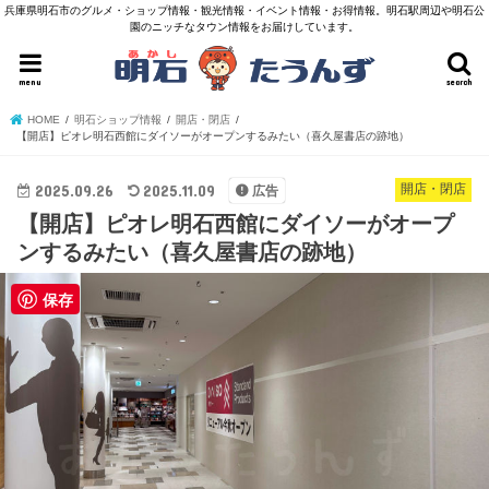
兵庫県明石市のグルメ・ショップ情報・観光情報・イベント情報・お得情報。明石駅周辺や明石公
園のニッチなタウン情報をお届けしています。
menu
search
HOME
明石ショップ情報
開店・閉店
【開店】ピオレ明石西館にダイソーがオープンするみたい（喜久屋書店の跡地）
2025.09.26
2025.11.09
開店・閉店
広告
【開店】ピオレ明石西館にダイソーがオープ
ンするみたい（喜久屋書店の跡地）
保存