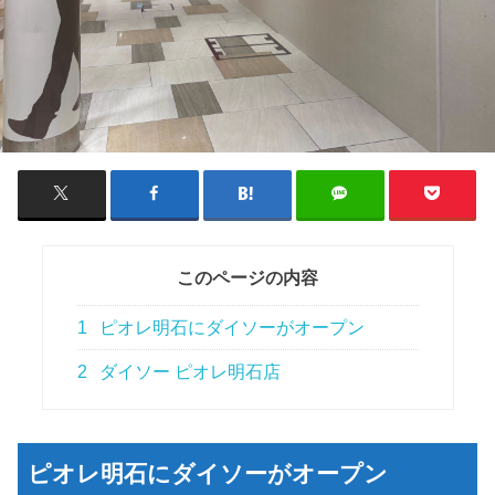
このページの内容
1
ピオレ明石にダイソーがオープン
2
ダイソー ピオレ明石店
ピオレ明石にダイソーがオープン