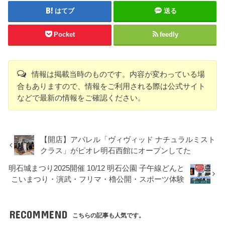
はてブ
送る
Pocket
feedly
情報は掲載当時のものです。内容が変わっている場
合もありますので、情報をご利用される際は公式サイト
などで最新の情報をご確認ください。
【開店】アパレル「ヴィヴィッド ナチュラルミスト
クラス」がピオレ明石西館にオープンしてた
明石城まつり2025開催 10/12 明石公園 子午線どんと
こいまつり・演武・フリマ・櫓公開・スポーツ体験
RECOMMEND
こちらの記事も人気です。