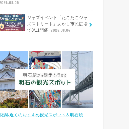
2026.08.05
ジャズイベント「たこたこジャ
ズストリート」あかし市民広場
で8/11開催
2026.08.04
明石駅近くのおすすめ観光スポット＆明石焼