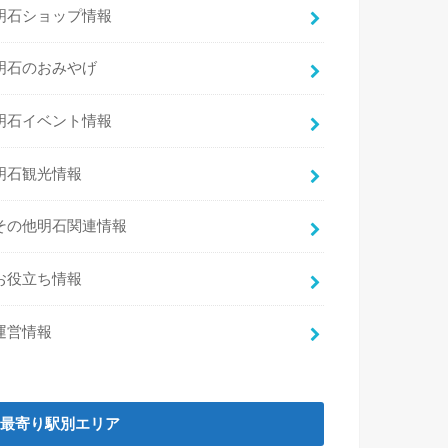
明石ショップ情報
明石のおみやげ
明石イベント情報
明石観光情報
その他明石関連情報
お役立ち情報
運営情報
最寄り駅別エリア