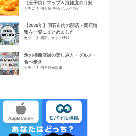
（玉子焼）マップ＆混雑度の目安
カテゴリ:
明石焼
,
明石グルメ情報
【2026年】明石市内の開店・閉店情
報を一覧にまとめました
カテゴリ:
明石ショップ情報
魚の棚商店街の楽しみ方・グルメ・
食べ歩き
カテゴリ:
明石観光情報