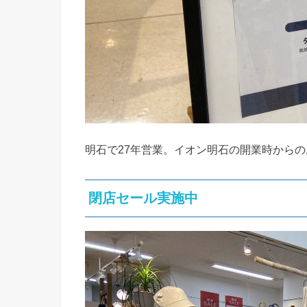
明石で27年営業。イオン明石の開業時から
閉店セール実施中