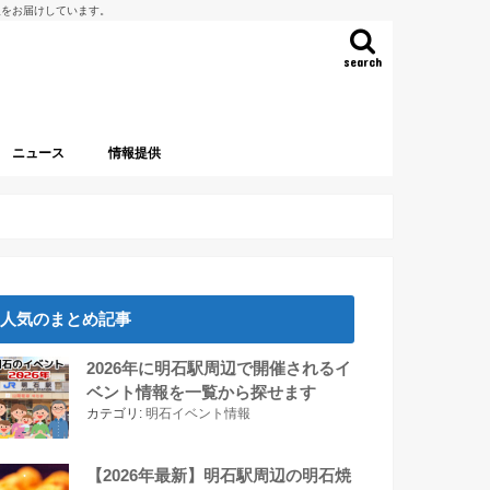
報をお届けしています。
search
ニュース
情報提供
人気のまとめ記事
2026年に明石駅周辺で開催されるイ
ベント情報を一覧から探せます
カテゴリ:
明石イベント情報
【2026年最新】明石駅周辺の明石焼