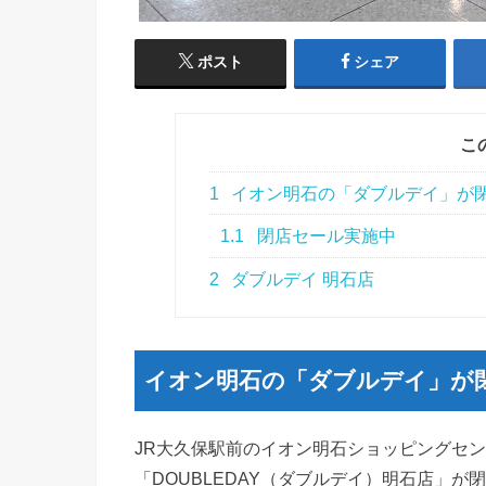
ポスト
シェア
こ
1
イオン明石の「ダブルデイ」が
1.1
閉店セール実施中
2
ダブルデイ 明石店
イオン明石の「ダブルデイ」が
JR大久保駅前のイオン明石ショッピングセ
「DOUBLEDAY（ダブルデイ）明石店」が