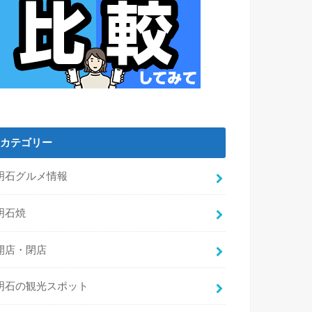
カテゴリー
明石グルメ情報
明石焼
開店・閉店
明石の観光スポット