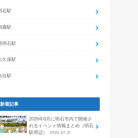
明石駅
朝霧駅
西明石駅
大久保駅
魚住駅
新着記事
2026年8月に明石市内で開催さ
れるイベント情報まとめ（明石
駅周辺）
2026.07.31