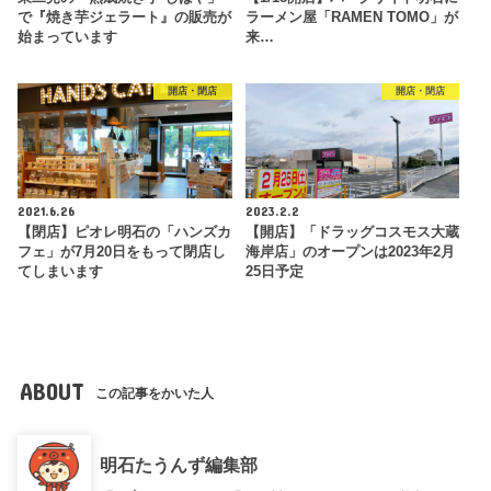
で『焼き芋ジェラート』の販売が
ラーメン屋「RAMEN TOMO」が
始まっています
来…
開店・閉店
開店・閉店
2021.6.26
2023.2.2
【閉店】ピオレ明石の「ハンズカ
【開店】「ドラッグコスモス大蔵
フェ」が7月20日をもって閉店し
海岸店」のオープンは2023年2月
てしまいます
25日予定
ABOUT
この記事をかいた人
明石たうんず編集部