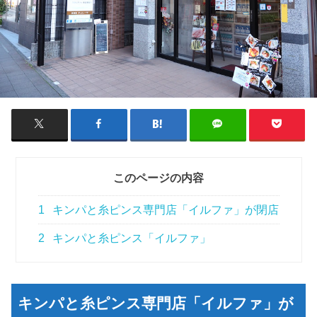
このページの内容
1
キンパと糸ピンス専門店「イルファ」が閉店
2
キンパと糸ピンス「イルファ」
キンパと糸ピンス専門店「イルファ」が