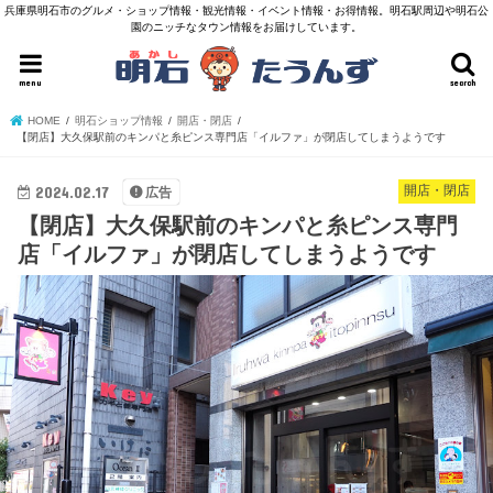
兵庫県明石市のグルメ・ショップ情報・観光情報・イベント情報・お得情報。明石駅周辺や明石公
園のニッチなタウン情報をお届けしています。
menu
search
HOME
明石ショップ情報
開店・閉店
【閉店】大久保駅前のキンパと糸ピンス専門店「イルファ」が閉店してしまうようです
2024.02.17
開店・閉店
広告
【閉店】大久保駅前のキンパと糸ピンス専門
店「イルファ」が閉店してしまうようです