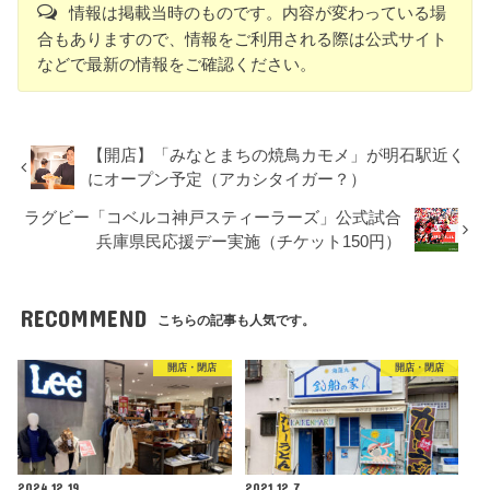
情報は掲載当時のものです。内容が変わっている場
合もありますので、情報をご利用される際は公式サイト
などで最新の情報をご確認ください。
【開店】「みなとまちの焼鳥カモメ」が明石駅近く
にオープン予定（アカシタイガー？）
ラグビー「コベルコ神戸スティーラーズ」公式試合
兵庫県民応援デー実施（チケット150円）
RECOMMEND
こちらの記事も人気です。
開店・閉店
開店・閉店
2024.12.19
2021.12.7