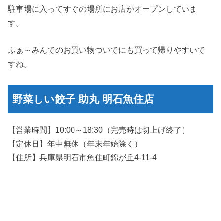
駐車場に入ってすぐの場所にお店がオープンしていま
す。
ふぁ～みんでのお買い物ついでにも買って帰りやすいで
すね。
野菜しい餃子 助丸 明石魚住店
【営業時間】10:00～18:30（完売時は切上げ終了）
【定休日】年中無休（年末年始除く）
【住所】兵庫県明石市魚住町錦が丘4-11-4