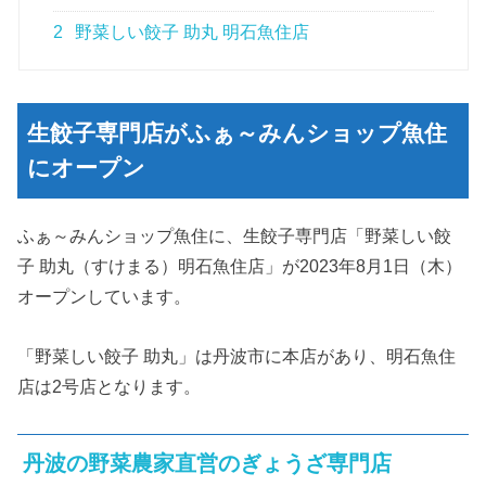
2
野菜しい餃子 助丸 明石魚住店
生餃子専門店がふぁ～みんショップ魚住
にオープン
ふぁ～みんショップ魚住に、生餃子専門店「野菜しい餃
子 助丸（すけまる）明石魚住店」が2023年8月1日（木）
オープンしています。
「野菜しい餃子 助丸」は丹波市に本店があり、明石魚住
店は2号店となります。
丹波の野菜農家直営のぎょうざ専門店