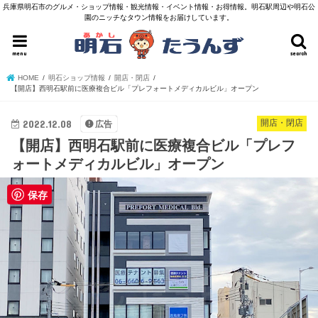
兵庫県明石市のグルメ・ショップ情報・観光情報・イベント情報・お得情報。明石駅周辺や明石公
園のニッチなタウン情報をお届けしています。
menu
search
HOME
明石ショップ情報
開店・閉店
【開店】西明石駅前に医療複合ビル「プレフォートメディカルビル」オープン
2022.12.08
開店・閉店
広告
【開店】西明石駅前に医療複合ビル「プレフ
ォートメディカルビル」オープン
保存