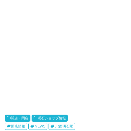
開店・閉店
明石ショップ情報
開店情報
NEWS
JR西明石駅