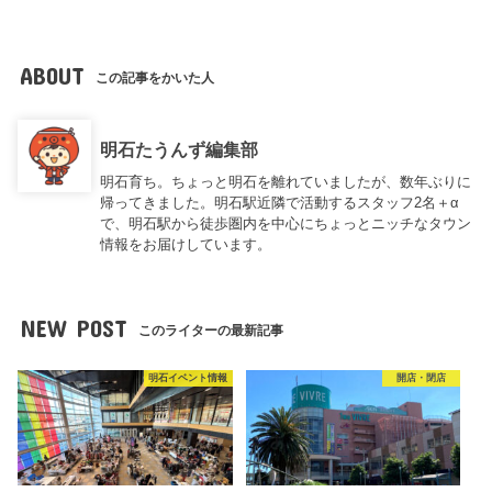
ABOUT
この記事をかいた人
明石たうんず編集部
明石育ち。ちょっと明石を離れていましたが、数年ぶりに
帰ってきました。明石駅近隣で活動するスタッフ2名＋α
で、明石駅から徒歩圏内を中心にちょっとニッチなタウン
情報をお届けしています。
NEW POST
このライターの最新記事
明石イベント情報
開店・閉店