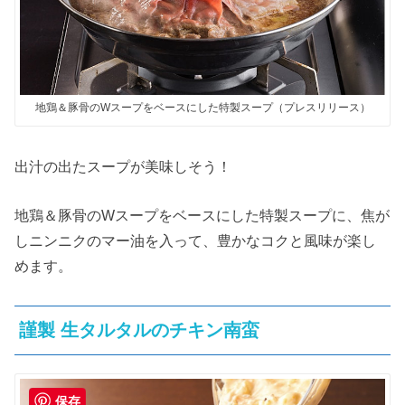
地鶏＆豚骨のWスープをベースにした特製スープ（プレスリリース）
出汁の出たスープが美味しそう！
地鶏＆豚骨のWスープをベースにした特製スープに、焦が
しニンニクのマー油を入って、豊かなコクと風味が楽し
めます。
謹製 生タルタルのチキン南蛮
保存