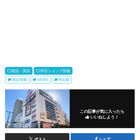
開店・閉店
明石ショップ情報
開店情報
NEWS
明石駅
この記事が気に入ったら
いいねしよう！
ポスト
シェア