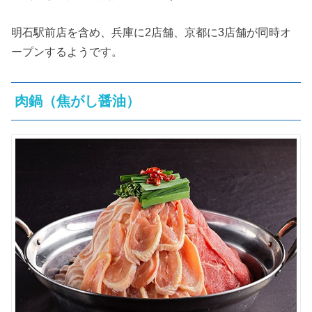
明石駅前店を含め、兵庫に2店舗、京都に3店舗が同時オ
ープンするようです。
肉鍋（焦がし醤油）