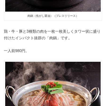
肉鍋（焦がし醤油）（プレスリリース）
鶏・牛・豚と3種類の肉を一枚一枚美しくタワー状に盛り
付けたインパクト抜群の「肉鍋」です。
一人前980円。