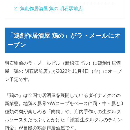
2
鶏創作居酒屋 鶏の 明石駅前店
「鶏創作居酒屋 鶏の」がラ・メールにオ
ープン
明石駅前のラ・メールビル（新錦江ビル）に鶏創作居酒
屋「鶏の 明石駅前店」が2022年11月4日（金）にオープ
ン予定です。
「鶏の」は全国で居酒屋を展開しているダイナミクスの
新業態。地鶏＆豚骨のWスープをベースに鶏・牛・豚と3
種類の肉が楽しめる「肉鍋」や、店内手作りの生タルタ
ルソースをたっぷりとかけた「謹製 生タルタルのチキン
南蛮」が自慢の鶏創作居酒屋です。