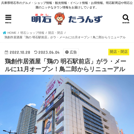
兵庫県明石市のグルメ・ショップ情報・観光情報・イベント情報・お得情報。明石駅周辺や明石公
園のニッチなタウン情報をお届けしています。
menu
search
HOME
明石ショップ情報
開店・閉店
鶏創作居酒屋「鶏の 明石駅前店」がラ・メールに11月オープン！鳥二郎からリニューアル
2022.10.28
2023.06.04
開店・閉店
広告
鶏創作居酒屋「鶏の 明石駅前店」がラ・メー
ルに11月オープン！鳥二郎からリニューアル