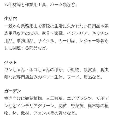
ム部材等と作業用工具、パーツ類など。
生活館
一般から業務用まで普段の生活に欠かせない日用品や家
庭用品などのほか、家具・家電、インテリア、キッチン
用品、事務用品、サイクル、カー用品、レジャー等暮ら
しに関連する商品など。
ペット
ワンちゃん・ネコちゃんのほか、小動物、観賞魚、爬虫
類など専門店並みのペット生体、フード、用品など。
ガーデン
室内向けに観葉植物、人工観葉、エアプランツ、サボテ
ンなどインテリアグリーン、花苗、野菜苗、庭木等の植
物、鉢、敷材、フェンス等の資材など。