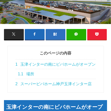
このページの内容
1
玉津インターの南にビバホームがオープン
1.1
場所
2
スーパービバホーム神戸玉津インター店
玉津インターの南にビバホームがオープ