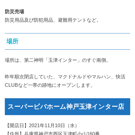
防災売場
防災用品及び防犯用品、避難用テントなど。
場所
場所は、第二神明「玉津インター」のすぐ南側。
昨年順次閉店していた、マクドナルドやマルハン、快活
CLUBなど一帯の跡地にオープンします。
スーパービバホーム神戸玉津インター店
【開店日】2021年11月10日（水）
【住所】兵庫県神戸市西区玉津町小山160番