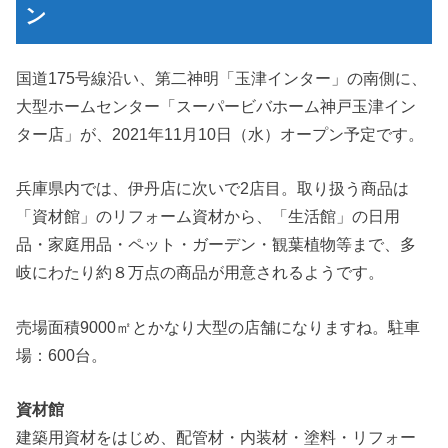
ン
国道175号線沿い、第二神明「玉津インター」の南側に、
大型ホームセンター「スーパービバホーム神戸玉津イン
ター店」が、2021年11月10日（水）オープン予定です。
兵庫県内では、伊丹店に次いで2店目。取り扱う商品は
「資材館」のリフォーム資材から、「生活館」の日用
品・家庭用品・ペット・ガーデン・観葉植物等まで、多
岐にわたり約８万点の商品が用意されるようです。
売場面積9000㎡とかなり大型の店舗になりますね。駐車
場：600台。
資材館
建築用資材をはじめ、配管材・内装材・塗料・リフォー