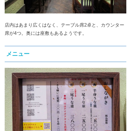
店内はあまり広くはなく、テーブル席2卓と、カウンター
席が4つ。奥には座敷もあるようです。
メニュー