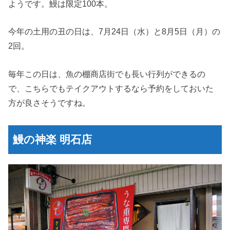
ようです。鰻は限定100本。
今年の土用の丑の日は、7月24日（水）と8月5日（月）の
2回。
毎年この日は、魚の棚商店街でも長い行列ができるの
で、こちらでもテイクアウトするなら予約をしておいた
方が良さそうですね。
鰻の神楽 明石店