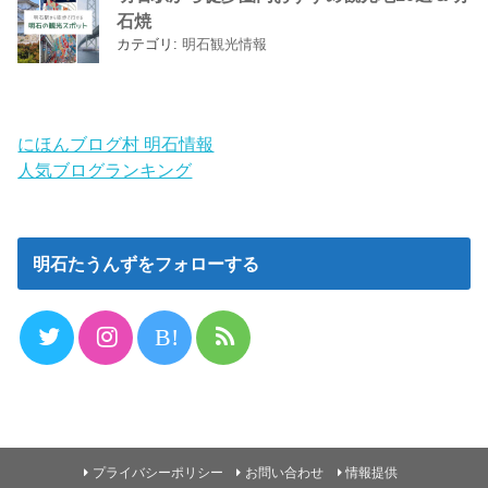
石焼
カテゴリ:
明石観光情報
にほんブログ村 明石情報
人気ブログランキング
明石たうんずをフォローする
B!
プライバシーポリシー
お問い合わせ
情報提供