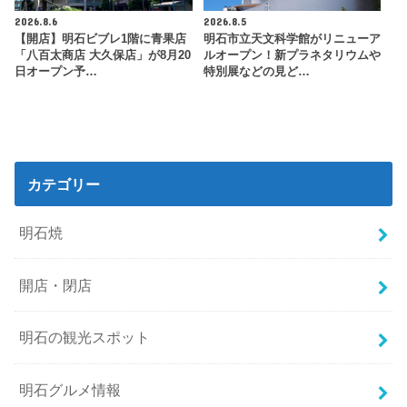
2026.8.6
2026.8.5
【開店】明石ビブレ1階に青果店
明石市立天文科学館がリニューア
「八百太商店 大久保店」が8月20
ルオープン！新プラネタリウムや
日オープン予…
特別展などの見ど…
カテゴリー
明石焼
開店・閉店
明石の観光スポット
明石グルメ情報