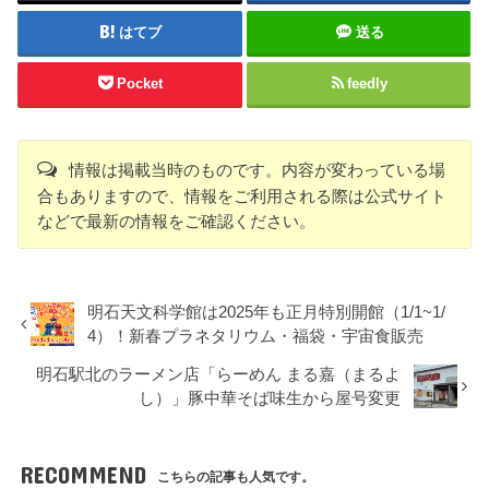
はてブ
送る
Pocket
feedly
情報は掲載当時のものです。内容が変わっている場
合もありますので、情報をご利用される際は公式サイト
などで最新の情報をご確認ください。
明石天文科学館は2025年も正月特別開館（1/1~1/
4）！新春プラネタリウム・福袋・宇宙食販売
明石駅北のラーメン店「らーめん まる嘉（まるよ
し）」豚中華そば味生から屋号変更
RECOMMEND
こちらの記事も人気です。