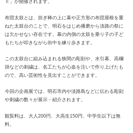
Ⅱ」が開催されます。
布団太鼓とは、担ぎ棒の上に幕や正方形の布団屋根を重
ねた太鼓台のことで、明石をはじめ播磨から淡路の祭に
は欠かせない存在です。幕の内側の太鼓を乗り子の子ど
もたちが叩きながら街中を練り歩きます。
この太鼓台に組み込まれる狭間の彫刻や、水引幕、高欄
掛などの刺繍は、名工たちが心血を注いで作り上げたも
ので、高い芸術性を見出すことができます。
今回の企画展では、明石市内や淡路島などに伝わる彫刻
や刺繍の数々が展示・紹介されます。
観覧料は、大人200円、大高生150円、中学生以下は無
料。