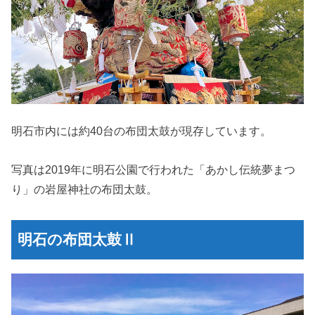
明石市内には約40台の布団太鼓が現存しています。
写真は2019年に明石公園で行われた「あかし伝統夢まつ
り」の岩屋神社の布団太鼓。
明石の布団太鼓Ⅱ