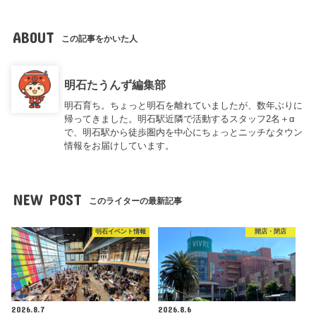
ABOUT
この記事をかいた人
明石たうんず編集部
明石育ち。ちょっと明石を離れていましたが、数年ぶりに
帰ってきました。明石駅近隣で活動するスタッフ2名＋α
で、明石駅から徒歩圏内を中心にちょっとニッチなタウン
情報をお届けしています。
NEW POST
このライターの最新記事
明石イベント情報
開店・閉店
2026.8.7
2026.8.6