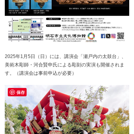
2025年1月5日（日）には、講演会「瀬戸内の太鼓台」、
美術木彫師・河合賢申氏による彫刻の実演も開催されま
す。（講演会は事前申込が必要）
保存