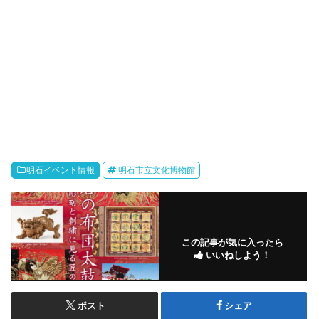
明石イベント情報
明石市立文化博物館
この記事が気に入ったら
いいねしよう！
ポスト
シェア