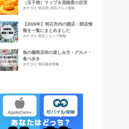
（玉子焼）マップ＆混雑度の目安
カテゴリ:
明石焼
,
明石グルメ情報
【2026年】明石市内の開店・閉店情
報を一覧にまとめました
カテゴリ:
明石ショップ情報
魚の棚商店街の楽しみ方・グルメ・
食べ歩き
カテゴリ:
明石観光情報