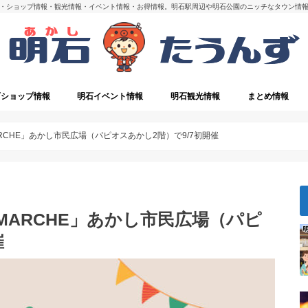
・ショップ情報・観光情報・イベント情報・お得情報。明石駅周辺や明石公園のニッチなタウン情
石ショップ情報
明石イベント情報
明石観光情報
まとめ情報
・閉店
明石の観光スポット
ARCHE」あかし市民広場（パピオスあかし2階）で9/7初開催
MARCHE」あかし市民広場（パピ
催