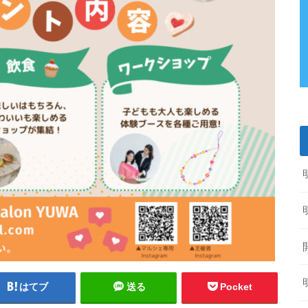
はてブ
送る
Pocket