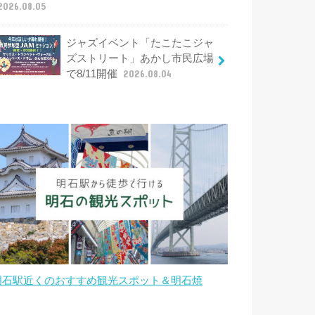
2026.08.05
ジャズイベント「たこたこジャ
ズストリート」あかし市民広場
で8/11開催
2026.08.04
明石駅近くのおすすめ観光スポット＆明石焼