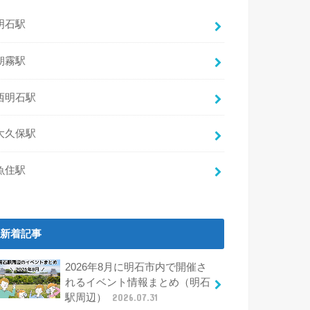
明石駅
朝霧駅
西明石駅
大久保駅
魚住駅
新着記事
2026年8月に明石市内で開催さ
れるイベント情報まとめ（明石
駅周辺）
2026.07.31