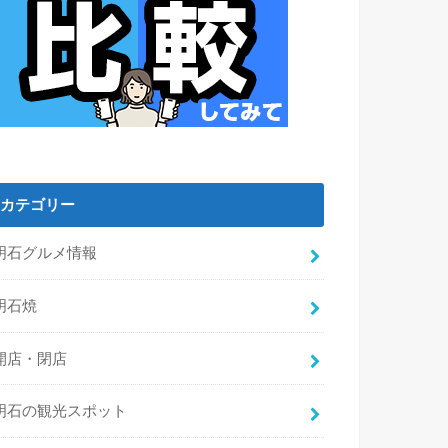
カテゴリー
明石グルメ情報
明石焼
開店・閉店
明石の観光スポット