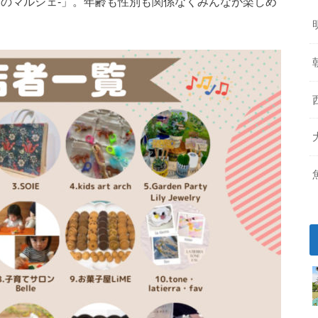
なのマルシェ-」。年齢も性別も関係なくみんなが楽しめ