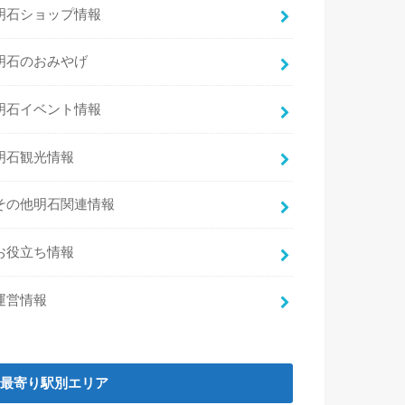
明石ショップ情報
明石のおみやげ
明石イベント情報
明石観光情報
その他明石関連情報
お役立ち情報
運営情報
最寄り駅別エリア