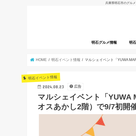
兵庫県明石市のグルメ
明石グルメ情報
明
明石グルメレポート
明石焼
開店
HOME
明石イベント情報
マルシェイベント「YUWA M
明石イベント情報
2024.08.23
広告
マルシェイベント「YUWA 
オスあかし2階）で9/7初開