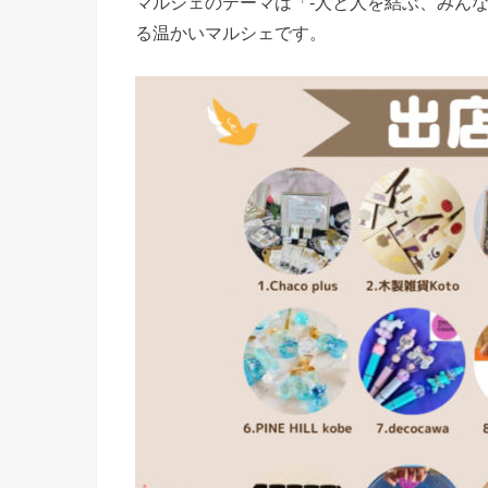
マルシェのテーマは「-人と人を結ぶ、みん
る温かいマルシェです。