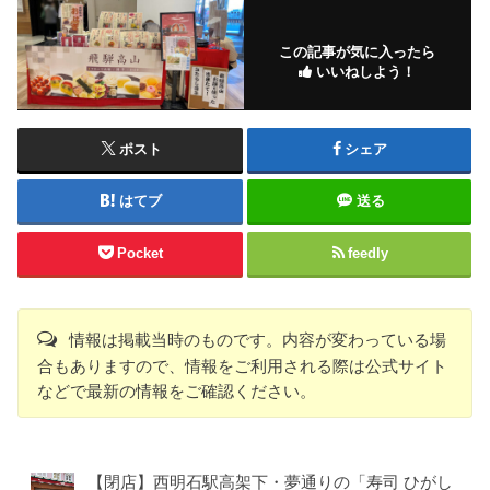
この記事が気に入ったら
いいねしよう！
ポスト
シェア
はてブ
送る
Pocket
feedly
情報は掲載当時のものです。内容が変わっている場
合もありますので、情報をご利用される際は公式サイト
などで最新の情報をご確認ください。
【閉店】西明石駅高架下・夢通りの「寿司 ひがし