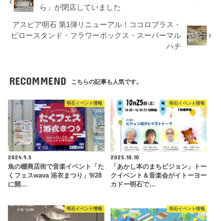
ら」が閉店していました
アスピア明石 第1弾リニューアル！ココロプラス・
ピロースタンド・フラワーボックス・スーパーマル
ハチ
RECOMMEND
こちらの記事も人気です。
明石イベント情報
明石イベント情報
2024.9.5
2025.10.10
魚の棚商店街で音楽イベント「た
「あかし本のまちビジョン」トー
くフェスwava 浴衣まつり」9/28
クイベント＆音楽会がイトーヨー
に開…
カドー明石で…
明石イベント情報
明石イベント情報