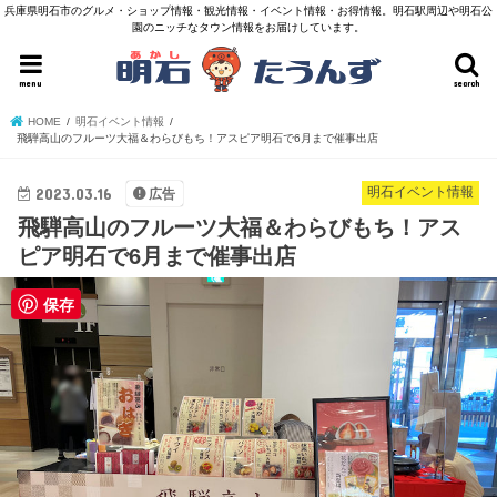
兵庫県明石市のグルメ・ショップ情報・観光情報・イベント情報・お得情報。明石駅周辺や明石公
園のニッチなタウン情報をお届けしています。
menu
search
HOME
明石イベント情報
飛騨高山のフルーツ大福＆わらびもち！アスピア明石で6月まで催事出店
2023.03.16
明石イベント情報
広告
飛騨高山のフルーツ大福＆わらびもち！アス
ピア明石で6月まで催事出店
保存