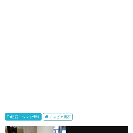
明石イベント情報
アスピア明石