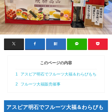
このページの内容
1
アスピア明石でフルーツ大福＆わらびもち
2
フルーツ大福販売催事
アスピア明石でフルーツ大福＆わらびも