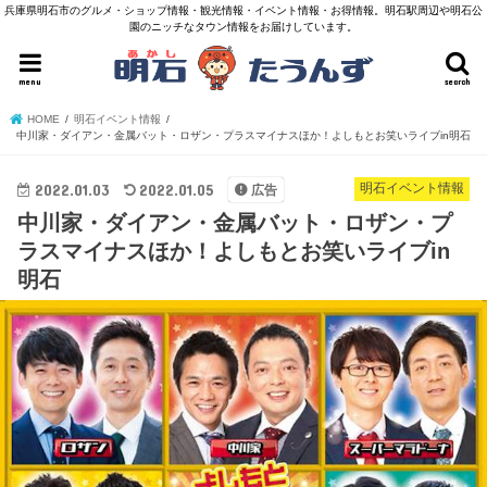
兵庫県明石市のグルメ・ショップ情報・観光情報・イベント情報・お得情報。明石駅周辺や明石公
園のニッチなタウン情報をお届けしています。
menu
search
HOME
明石イベント情報
中川家・ダイアン・金属バット・ロザン・プラスマイナスほか！よしもとお笑いライブin明石
2022.01.03
2022.01.05
明石イベント情報
広告
中川家・ダイアン・金属バット・ロザン・プ
ラスマイナスほか！よしもとお笑いライブin
明石