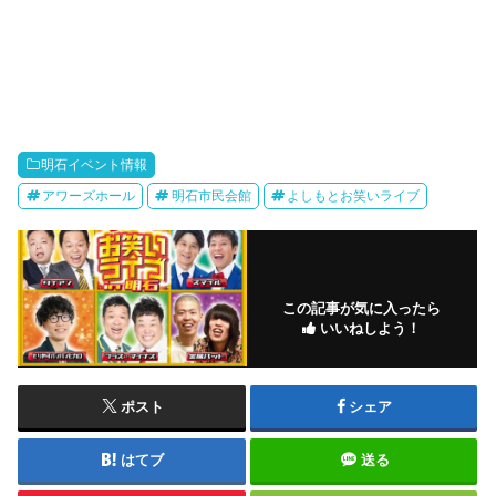
明石イベント情報
アワーズホール
明石市民会館
よしもとお笑いライブ
この記事が気に入ったら
いいねしよう！
ポスト
シェア
はてブ
送る