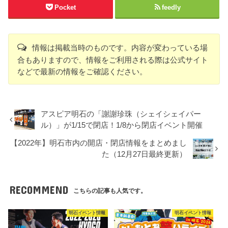
Pocket
feedly
情報は掲載当時のものです。内容が変わっている場
合もありますので、情報をご利用される際は公式サイト
などで最新の情報をご確認ください。
アスピア明石の「謝謝珍珠（シェイシェイパー
ル）」が1/15で閉店！1/8から閉店イベント開催
【2022年】明石市内の開店・閉店情報をまとめまし
た（12月27日最終更新）
RECOMMEND
こちらの記事も人気です。
明石イベント情報
明石イベント情報