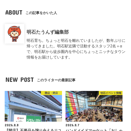
ABOUT
この記事をかいた人
明石たうんず編集部
明石育ち。ちょっと明石を離れていましたが、数年ぶりに
帰ってきました。明石駅近隣で活動するスタッフ2名＋α
で、明石駅から徒歩圏内を中心にちょっとニッチなタウン
情報をお届けしています。
NEW POST
このライターの最新記事
開店・閉店
明石イベント情報
2026.8.8
2026.8.7
【開店】不要品を譲り合えるリユ
ハンドメイドマーケット「おしゃ