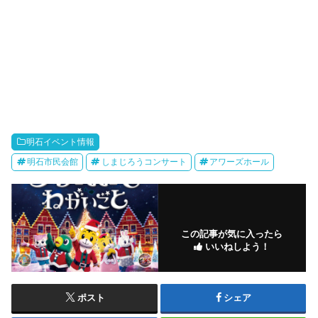
明石イベント情報
明石市民会館
しまじろうコンサート
アワーズホール
この記事が気に入ったら
いいねしよう！
ポスト
シェア