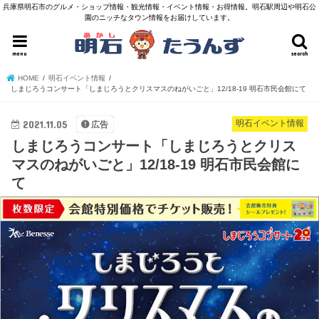
兵庫県明石市のグルメ・ショップ情報・観光情報・イベント情報・お得情報。明石駅周辺や明石公
園のニッチなタウン情報をお届けしています。
menu
search
HOME
明石イベント情報
しまじろうコンサート「しまじろうとクリスマスのねがいごと」12/18-19 明石市民会館にて
2021.11.05
明石イベント情報
広告
しまじろうコンサート「しまじろうとクリス
マスのねがいごと」12/18-19 明石市民会館に
て